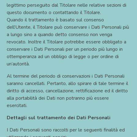
legittimo perseguito dal Titolare nelle relative sezioni di
questo documento o contattando il Titolare.
Quando il trattamento è basato sul consenso
dell’Utente, il Titolare può conservare i Dati Personali più
a lungo sino a quando detto consenso non venga
revocato. Inoltre il Titolare potrebbe essere obbligato a
conservare i Dati Personali per un periodo più lungo in
ottemperanza ad un obbligo di legge o per ordine di
un’autorità.
Al termine del periodo di conservazioni i Dati Personali
saranno cancellati. Pertanto, allo spirare di tale termine il
diritto di accesso, cancellazione, rettificazione ed il diritto
alla portabilità dei Dati non potranno più essere
esercitati.
Dettagli sul trattamento dei Dati Personali
I Dati Personali sono raccolti per le seguenti finalità ed