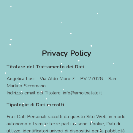
•
•
•
•
•
Privacy Policy
•
•
Titolare del Trattamento dei Dati
•
•
Angelica Losi – Via Aldo Moro 7 – PV 27028 – San
•
Martino Siccomario
•
Indirizzo email del Titolare: info@amoilnatale.it
•
Tipologie di Dati raccolti
•
•
•
Fra i Dati Personali raccolti da questo Sito Web, in modo
•
•
•
autonomo o tramite terze parti, ci sono: Cookie, Dati di
utilizzo, identificatori univoci di dispositivi per la pubblicità