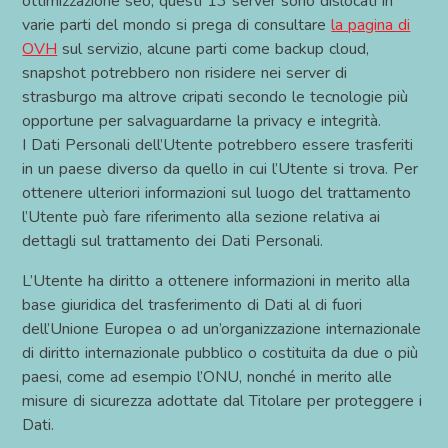
ottimizzazione seo, questi 13 server sono dislocati in
varie parti del mondo si prega di consultare
la pagina di
OVH
sul servizio, alcune parti come backup cloud,
snapshot potrebbero non risidere nei server di
strasburgo ma altrove cripati secondo le tecnologie più
opportune per salvaguardarne la privacy e integrità.
I Dati Personali dell’Utente potrebbero essere trasferiti
in un paese diverso da quello in cui l’Utente si trova. Per
ottenere ulteriori informazioni sul luogo del trattamento
l’Utente può fare riferimento alla sezione relativa ai
dettagli sul trattamento dei Dati Personali.
L’Utente ha diritto a ottenere informazioni in merito alla
base giuridica del trasferimento di Dati al di fuori
dell’Unione Europea o ad un’organizzazione internazionale
di diritto internazionale pubblico o costituita da due o più
paesi, come ad esempio l’ONU, nonché in merito alle
misure di sicurezza adottate dal Titolare per proteggere i
Dati.