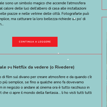
tale sono un simbolo magico che accende l'atmosfera
•
•
al calore delle luci dell’albero di casa alle installazioni
elle piazze e nelle vetrine delle città. Fotografarle può
lice, ma catturare la loro bellezza richiede un po’ di
...
•
CONTINUA A LEGGERE
tale su Netflix da vedere (o Rivedere)
o di film sul divano per creare atmosfere e da quando c’è
•
to più semplice, se fino a qualche anno fa dovevamo
lm in negozio o andare al cinema ora è tutto racchiuso in
che ci apre il mondo della fantasia… li ho visti tutti tutti