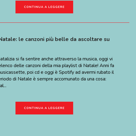
CONTINUA A LEGGERE
 Natale: le canzoni più belle da ascoltare su
talizia si fa sentire anche attraverso la musica, oggi vi
elenco delle canzoni della mia playlist di Natale! Anni fa
usicassette, poi cd e oggi è Spotify ad avermi rubato il
periodo di Natale è sempre accomunato da una cosa:
l...
CONTINUA A LEGGERE