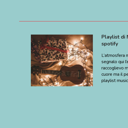
Playlist di
spotify
L’atmosfera na
segnalo qui l’
raccoglievo m
cuore ma il 
playlist musica