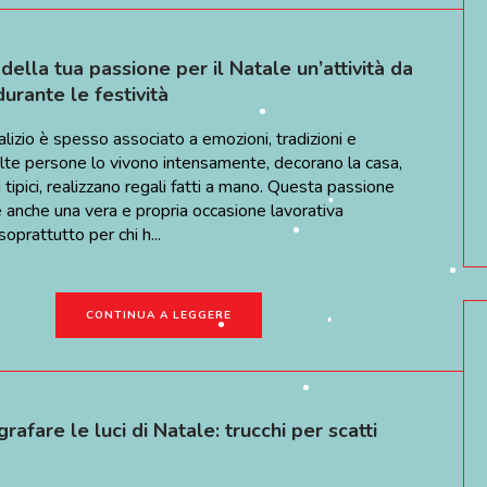
ella tua passione per il Natale un’attività da
•
urante le festività
•
alizio è spesso associato a emozioni, tradizioni e
olte persone lo vivono intensamente, decorano la casa,
 tipici, realizzano regali fatti a mano. Questa passione
 anche una vera e propria occasione lavorativa
oprattutto per chi h...
•
•
•
CONTINUA A LEGGERE
•
afare le luci di Natale: trucchi per scatti