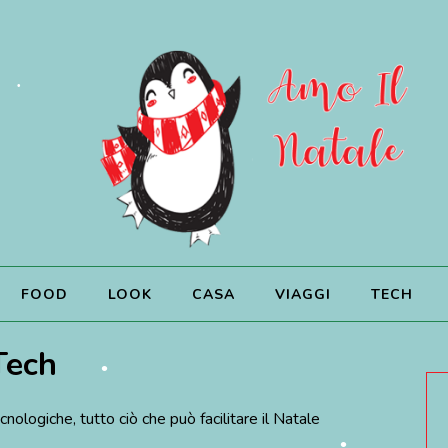
•
FOOD
LOOK
CASA
VIAGGI
TECH
Tech
nologiche, tutto ciò che può facilitare il Natale