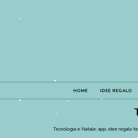
•
HOME
IDEE REGALO
Tecnologia e Natale: app, idee regalo tec
•