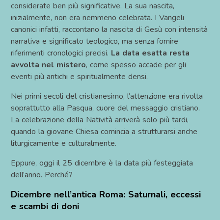
considerate ben più significative. La sua nascita,
inizialmente, non era nemmeno celebrata. I Vangeli
canonici infatti, raccontano la nascita di Gesù con intensità
narrativa e significato teologico, ma senza fornire
riferimenti cronologici precisi.
La data esatta resta
avvolta nel mistero
, come spesso accade per gli
eventi più antichi e spiritualmente densi.
Nei primi secoli del cristianesimo, l’attenzione era rivolta
soprattutto alla Pasqua, cuore del messaggio cristiano.
La celebrazione della Natività arriverà solo più tardi,
quando la giovane Chiesa comincia a strutturarsi anche
liturgicamente e culturalmente.
Eppure, oggi il 25 dicembre è la data più festeggiata
dell’anno. Perché?
Dicembre nell’antica Roma: Saturnali, eccessi
e scambi di doni