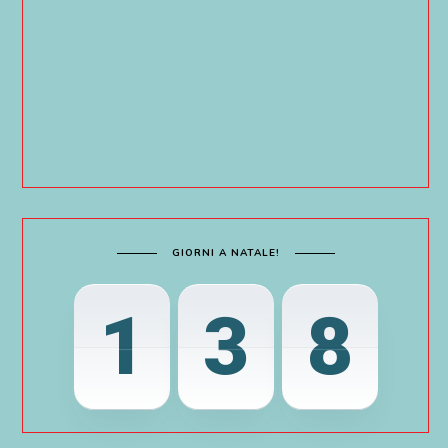
GIORNI A NATALE!
1
3
8