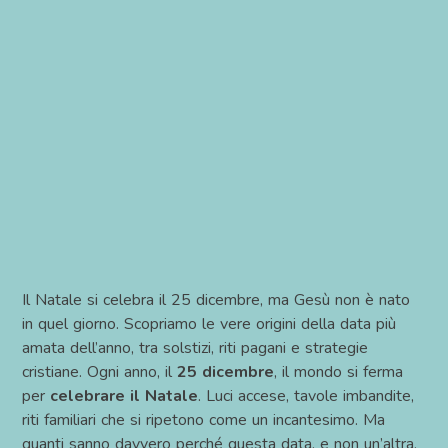
•
Il Natale si celebra il 25 dicembre, ma Gesù non è nato
in quel giorno. Scopriamo le vere origini della data più
amata dell’anno, tra solstizi, riti pagani e strategie
cristiane. Ogni anno, il
25 dicembre
, il mondo si ferma
per
celebrare il Natale
. Luci accese, tavole imbandite,
riti familiari che si ripetono come un incantesimo. Ma
quanti sanno davvero perché questa data, e non un’altra,