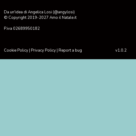
Da un'idea di Angelica Losi (@angylosi)
© Copyright 2019-2027
Amo il Natale.it
P.iva 02689950182
Cookie Policy
|
Privacy Policy
|
Report a bug
v1.0.2