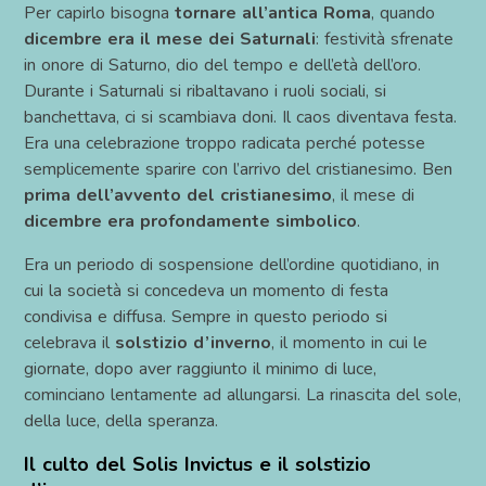
Per capirlo bisogna
tornare all’antica Roma
, quando
dicembre era il mese dei Saturnali
: festività sfrenate
in onore di Saturno, dio del tempo e dell’età dell’oro.
Durante i Saturnali si ribaltavano i ruoli sociali, si
banchettava, ci si scambiava doni. Il caos diventava festa.
Era una celebrazione troppo radicata perché potesse
semplicemente sparire con l’arrivo del cristianesimo. Ben
prima dell’avvento del cristianesimo
, il mese di
dicembre era profondamente simbolico
.
Era un periodo di sospensione dell’ordine quotidiano, in
cui la società si concedeva un momento di festa
condivisa e diffusa. Sempre in questo periodo si
celebrava il
solstizio d’inverno
, il momento in cui le
giornate, dopo aver raggiunto il minimo di luce,
cominciano lentamente ad allungarsi. La rinascita del sole,
della luce, della speranza.
Il culto del Solis Invictus e il solstizio