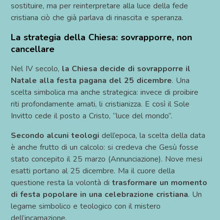
sostituire, ma per reinterpretare alla luce della fede
cristiana ciò che già parlava di rinascita e speranza.
La strategia della Chiesa: sovrapporre, non
cancellare
Nel IV secolo,
la Chiesa decide di sovrapporre il
Natale alla festa pagana del 25 dicembre
. Una
scelta simbolica ma anche strategica: invece di proibire
riti profondamente amati, li cristianizza. E così il Sole
Invitto cede il posto a Cristo, “luce del mondo”.
Secondo alcuni teologi
dell’epoca, la scelta della data
è anche frutto di un calcolo: si credeva che Gesù fosse
stato concepito il 25 marzo (Annunciazione). Nove mesi
esatti portano al 25 dicembre. Ma il cuore della
questione resta la volontà di
trasformare un momento
di festa popolare in una celebrazione cristiana
. Un
legame simbolico e teologico con il mistero
dell’incarnazione.