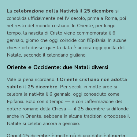
La
celebrazione della Natività il 25 dicembre
si
consolida ufficialmente nel IV secolo, prima a Roma, poi
nel resto del mondo cristiano. In Oriente, per lungo
tempo, la nascita di Cristo viene commemorata il 6
gennaio, giorno che oggi coincide con l’Epifania. In alcune
chiese ortodosse, questa data è ancora oggi quella del
Natale, secondo il calendario giuliano.
Oriente e Occidente: due Natali diversi
Vale la pena ricordarlo:
l’Oriente cristiano non adotta
subito il 25 dicembre
. Per secoli, in molte aree si
celebra la natività il 6 gennaio, oggi conosciuto come
Epifania. Solo con il tempo — e con l’affermazione del
potere romano della Chiesa — il 25 dicembre si diffonde
anche in Oriente, sebbene in alcune tradizioni ortodosse il
Natale si celebri ancora a gennaio.
Oggi, il 25 dicembre è molto più di una data: è il
punto