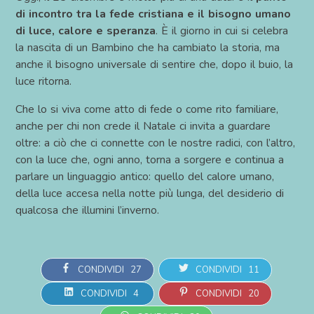
di incontro tra la fede cristiana e il bisogno umano
di luce, calore e speranza
. È il giorno in cui si celebra
la nascita di un Bambino che ha cambiato la storia, ma
anche il bisogno universale di sentire che, dopo il buio, la
luce ritorna.
Che lo si viva come atto di fede o come rito familiare,
anche per chi non crede il Natale ci invita a guardare
oltre: a ciò che ci connette con le nostre radici, con l’altro,
con la luce che, ogni anno, torna a sorgere e continua a
parlare un linguaggio antico: quello del calore umano,
della luce accesa nella notte più lunga, del desiderio di
qualcosa che illumini l’inverno.
CONDIVIDI
27
CONDIVIDI
11
CONDIVIDI
4
CONDIVIDI
20