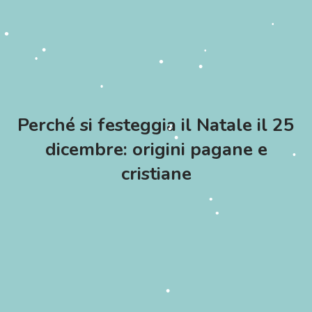
•
•
•
•
•
•
•
•
•
Perché si festeggia il Natale il 25
•
•
dicembre: origini pagane e
•
•
•
cristiane
•
•
•
•
•