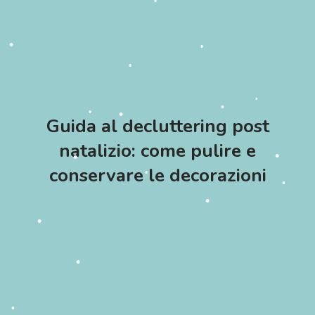
•
•
•
•
•
•
•
•
•
•
Guida al decluttering post
•
natalizio: come pulire e
•
•
•
conservare le decorazioni
•
•
•
•
•
•
•