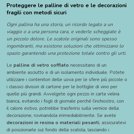
Proteggere le palline di vetro e le decorazioni
fragili con metodi sicuri
Ogni pallina ha una storia, un ricordo legato a un
viaggio o a una persona cara, e vederle scheggiate è
un piccolo dolore. Le scatole originali sono spesso
ingombranti, ma esistono soluzioni che ottimizzano lo
spazio garantendo una protezione totale contro gli urti.
Le
palline di vetro soffiato
necessitano di un
ambiente asciutto e di un isolamento individuale. Potete
utilizzare i contenitori delle uova per le sfere più piccole o
i classici divisori di cartone per le bottiglie di vino per
quelle più grandi. Avvolgete ogni pezzo in carta velina
bianca, evitando i fogli di giornale perché l’inchiostro, con
il calore estivo, potrebbe trasferirsi sulla vernice della
decorazione, rovinandola irrimediabilmente. Se avete
decorazioni in resina o materiali pesanti
, assicuratevi
di posizionarle sul fondo della scatola, lasciando i