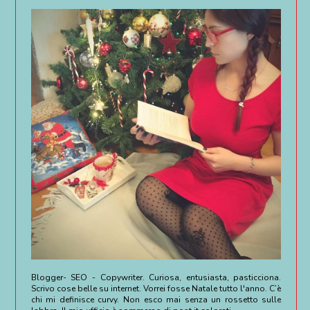
Blogger- SEO - Copywriter. Curiosa, entusiasta, pasticciona.
Scrivo cose belle su internet. Vorrei fosse Natale tutto l'anno. C’è
chi mi definisce curvy. Non esco mai senza un rossetto sulle