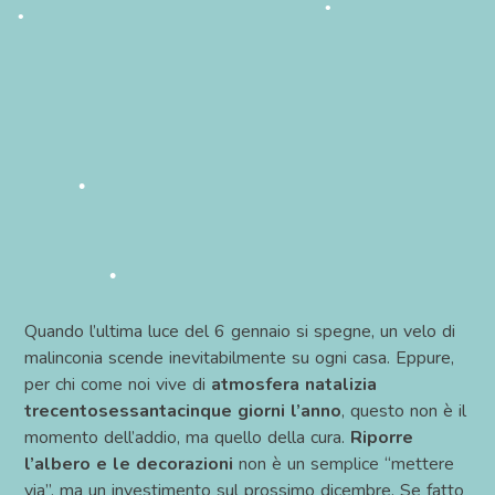
•
•
•
•
•
•
Quando l’ultima luce del 6 gennaio si spegne, un velo di
malinconia scende inevitabilmente su ogni casa. Eppure,
•
per chi come noi vive di
atmosfera natalizia
trecentosessantacinque giorni l’anno
, questo non è il
momento dell’addio, ma quello della cura.
Riporre
l’albero e le decorazioni
non è un semplice “mettere
•
via”, ma un investimento sul prossimo dicembre. Se fatto