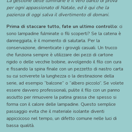
La gestione delle luminarie è il vero banco di prova
per ogni appassionato di Natale, ed è qui che la
pazienza di oggi salva il divertimento di domani.
Prima di staccare tutto, fate un ultimo controllo
: ci
sono lampadine fulminate o fili scoperti? Se la catena è
danneggiata, è il momento di salutarla. Per la
conservazione, dimenticate i grovigli casuali. Un trucco
che funziona sempre è utilizzare dei pezzi di cartone
rigido o delle vecchie bobine, avvolgendo il filo con cura
e fissando la spina finale con un pezzetto di nastro carta
su cui scriverete la lunghezza o la destinazione della
serie, ad esempio “balcone” o “albero piccolo”. Se volete
essere davvero professionali, pulite il filo con un panno
asciutto per rimuovere la patina grassa che spesso si
forma con il calore delle lampadine. Questo semplice
passaggio evita che il materiale isolante diventi
appiccicoso nel tempo, un difetto comune nelle luci di
bassa qualità.