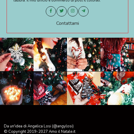
labbra. Il mio ufficio è sommerso di post it colorati.
Contattami
Da un'idea di Angelica Losi (@angylosi)
© Copyright 2019-2027
Amo il Natale.it