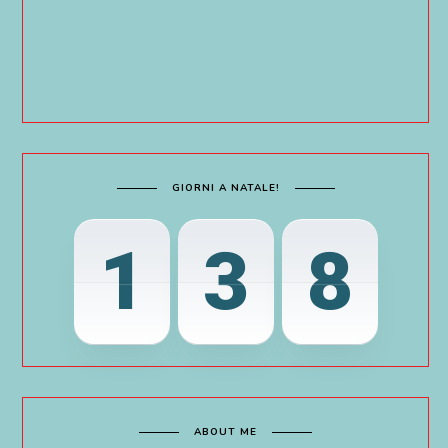
GIORNI A NATALE!
1
3
8
ABOUT ME