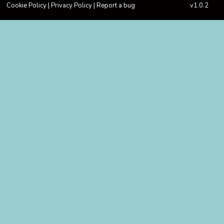
Cookie Policy
|
Privacy Policy
|
Report a bug
v1.0.2