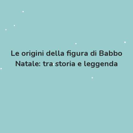
•
•
•
•
•
•
•
•
Le origini della figura di Babbo
Natale: tra storia e leggenda
•
•
•
•
•