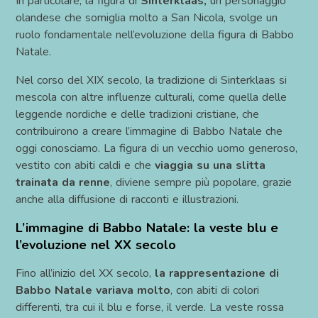
In particolare, la figura di
Sinterklaas,
un personaggio
olandese che somiglia molto a San Nicola, svolge un
ruolo fondamentale nell’evoluzione della figura di Babbo
Natale.
Nel corso del XIX secolo, la tradizione di Sinterklaas si
mescola con altre influenze culturali, come quella delle
leggende nordiche e delle tradizioni cristiane, che
contribuirono a creare l’immagine di Babbo Natale che
oggi conosciamo. La figura di un vecchio uomo generoso,
vestito con abiti caldi e che
viaggia su una slitta
trainata da renne
, diviene sempre più popolare, grazie
anche alla diffusione di racconti e illustrazioni.
L’immagine di Babbo Natale: la veste blu e
l’evoluzione nel XX secolo
Fino all’inizio del XX secolo,
la rappresentazione di
Babbo Natale variava molto
, con abiti di colori
differenti, tra cui il blu e forse, il verde. La veste rossa