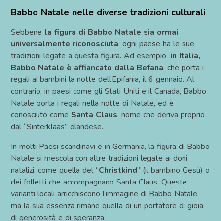
Babbo Natale nelle diverse tradizioni culturali
Sebbene
la figura di Babbo Natale sia ormai
universalmente riconosciuta
, ogni paese ha le sue
tradizioni legate a questa figura. Ad esempio,
in Italia,
Babbo Natale è affiancato dalla Befana
, che porta i
regali ai bambini la notte dell’Epifania, il 6 gennaio. Al
contrario, in paesi come gli Stati Uniti e il Canada, Babbo
Natale porta i regali nella notte di Natale, ed è
conosciuto come
Santa Claus
, nome che deriva proprio
dal “Sinterklaas” olandese.
In molti Paesi scandinavi e in Germania, la figura di Babbo
Natale si mescola con altre tradizioni legate ai doni
natalizi, come quella del “
Christkind
” (il bambino Gesù) o
dei folletti che accompagnano Santa Claus. Queste
varianti locali arricchiscono l’immagine di Babbo Natale,
ma la sua essenza rimane quella di un portatore di gioia,
di generosità e di speranza.