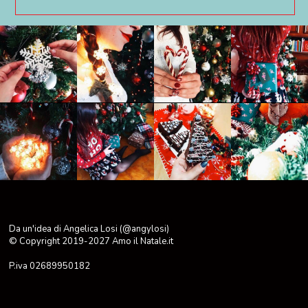
Da un'idea di Angelica Losi (@angylosi)
© Copyright 2019-2027
Amo il Natale.it
P.iva 02689950182