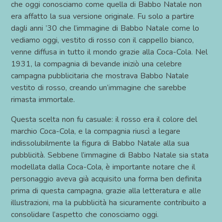
che oggi conosciamo come quella di Babbo Natale non
era affatto la sua versione originale. Fu solo a partire
dagli anni ’30 che l’immagine di Babbo Natale come lo
vediamo oggi, vestito di rosso con il cappello bianco,
venne diffusa in tutto il mondo grazie alla Coca-Cola. Nel
1931, la compagnia di bevande iniziò una celebre
campagna pubblicitaria che mostrava Babbo Natale
vestito di rosso, creando un’immagine che sarebbe
rimasta immortale.
Questa scelta non fu casuale: il rosso era il colore del
marchio Coca-Cola, e la compagnia riuscì a legare
indissolubilmente la figura di Babbo Natale alla sua
pubblicità. Sebbene l’immagine di Babbo Natale sia stata
modellata dalla Coca-Cola, è importante notare che il
personaggio aveva già acquisito una forma ben definita
prima di questa campagna, grazie alla letteratura e alle
illustrazioni, ma la pubblicità ha sicuramente contribuito a
consolidare l’aspetto che conosciamo oggi.