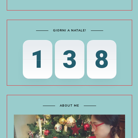
GIORNI A NATALE!
1
3
8
ABOUT ME