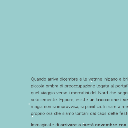
•
Quando arriva dicembre e le vetrine iniziano a bri
piccola ombra di preoccupazione legata al portafog
quel viaggio verso i mercatini del Nord che sogn
velocemente. Eppure, esiste
un trucco che i v
magia non si improvvisa, si pianifica. Iniziare a
proprio ora che siamo lontani dal caos delle fes
Immaginate di
arrivare a metà novembre con 