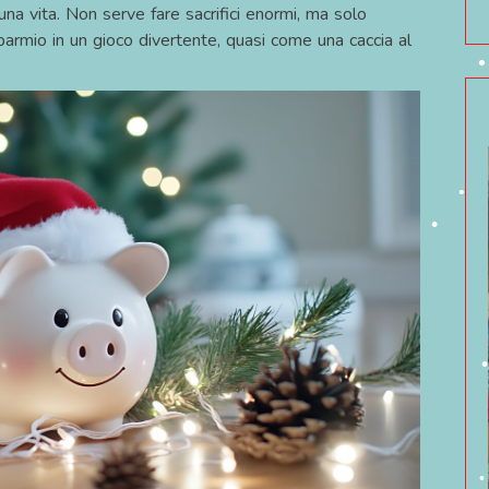
 una vita. Non serve fare sacrifici enormi, ma solo
parmio in un gioco divertente, quasi come una caccia al
•
•
•
•