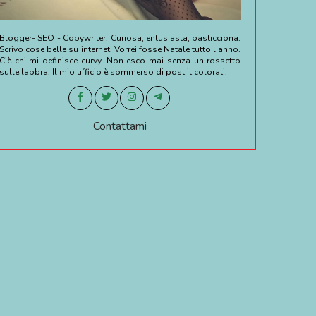
Blogger- SEO - Copywriter. Curiosa, entusiasta, pasticciona.
•
Scrivo cose belle su internet. Vorrei fosse Natale tutto l'anno.
•
C’è chi mi definisce curvy. Non esco mai senza un rossetto
sulle labbra. Il mio ufficio è sommerso di post it colorati.
•
Contattami
•
•
•
•