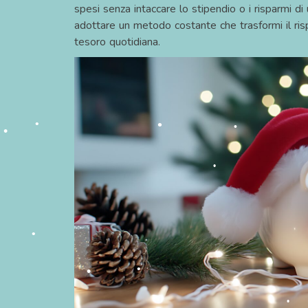
•
spesi senza intaccare lo stipendio o i risparmi di
adottare un metodo costante che trasformi il ris
tesoro quotidiana.
•
•
•
•
•
•
•