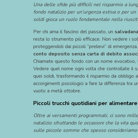
Una delle sfide più difficili nel risparmio a lun
fondo natalizio per un’urgenza estiva o per un a
soldi gioca un ruolo fondamentale nella riuscit
Per chi ama il fascino del passato, un
salvadana
resta lo strumento più efficace. Non vedere i sol
proteggendoli dai piccoli “prelievi” di emergenza.
conto deposito
senza carta di debito assoc
Chiamate questo fondo con un nome evocativo, 
Vedere quel nome ogni volta che controllate il sa
quei soldi, trasformando il risparmio da obbligo 
accorgimenti psicologici a fare la differenza tra
vuoto a metà ottobre.
Piccoli trucchi quotidiani per alimentare
Oltre ai versamenti programmati, ci sono mille
natalizio sfruttando le occasioni che la vita quo
sulle piccole somme che spesso consideriamo t