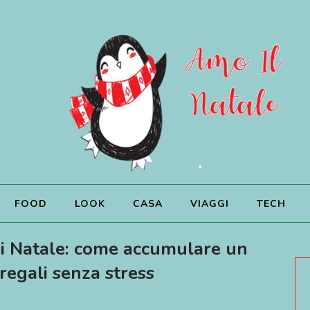
•
FOOD
LOOK
CASA
VIAGGI
TECH
di Natale: come accumulare un
 regali senza stress