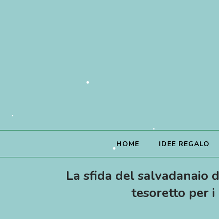
HOME
IDEE REGALO
La sfida del salvadanaio 
tesoretto per i
•