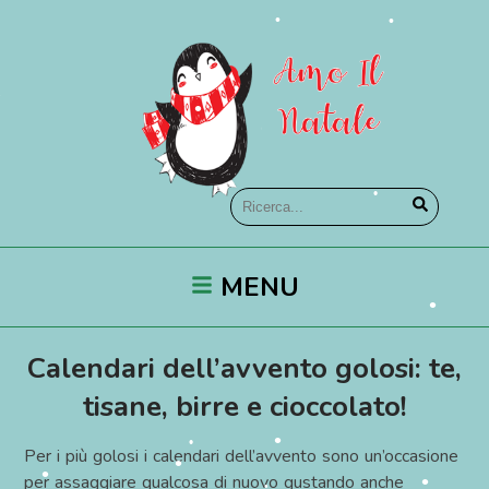
•
•
•
•
•
•
MENU
•
Calendari dell’avvento golosi: te,
•
tisane, birre e cioccolato!
Per i più golosi i calendari dell’avvento sono un’occasione
per assaggiare qualcosa di nuovo gustando anche