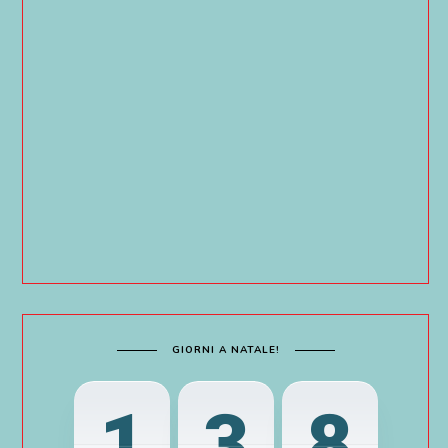
GIORNI A NATALE!
1
3
8