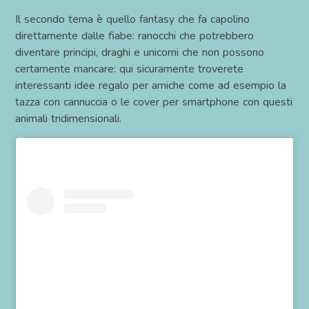
Il secondo tema è quello fantasy che fa capolino
direttamente dalle fiabe: ranocchi che potrebbero
diventare principi, draghi e unicorni che non possono
certamente mancare: qui sicuramente troverete
interessanti idee regalo per amiche come ad esempio la
tazza con cannuccia o le cover per smartphone con questi
animali tridimensionali.