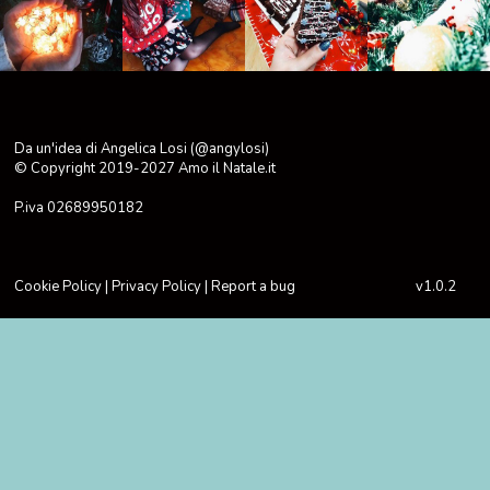
Da un'idea di Angelica Losi (@angylosi)
© Copyright 2019-2027
Amo il Natale.it
P.iva 02689950182
Cookie Policy
|
Privacy Policy
|
Report a bug
v1.0.2